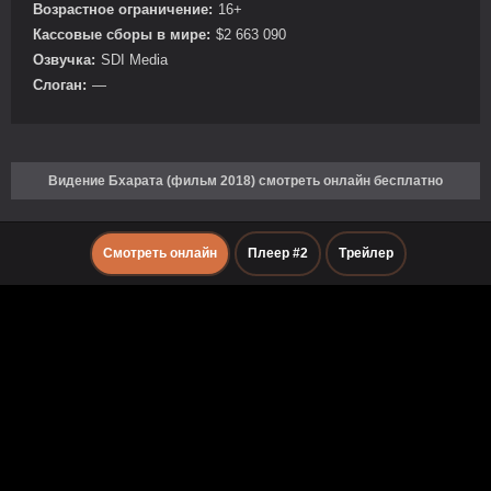
Возрастное ограничение:
16+
Кассовые сборы в мире:
$2 663 090
Озвучка:
SDI Media
Слоган:
—
Видение Бхарата (фильм 2018) смотреть онлайн бесплатно
Смотреть онлайн
Плеер #2
Трейлер