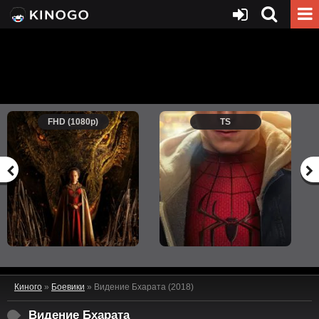
FHD (1080p)
TS
Киного
»
Боевики
» Видение Бхарата (2018)
Видение Бхарата