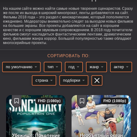
На нашем сайте можно найти самые новые творения сценаристов. Сразу
же после их выхода в широкий кинопрокат, ленты добавляются на сайт.
Фильмы 2018 года – это раздел с кинокартинами, который пополняется
ежедневно. Модераторы внимательно следят за выходом новых фильмов
на большие экраны. Все проекты добавляются на сайт в хорошем
качестве и с хорошим звуковым сопровождением. В 2018 году почитатели
фильмов смогут насладиться фантастическими лентами, драматическим
кино, фильмами жанра хоррор. Большой популярностью также обладают
многосерийные проекты.
СОРТИРОВАТЬ ПО:
по умолчанию
тип
год
жанр
актер
страна
подборки
FHD (1080p)
FHD (1080p)
Убежище: Поколение
Необъятный океан