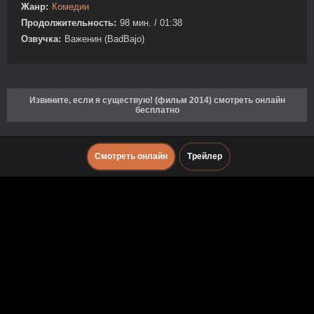
Жанр:
Комедии
Продолжительность:
98 мин. / 01:38
Озвучка:
Важенин (BadBajo)
Извините, если я существую! (фильм 2014) смотреть онлайн
бесплатно
Смотреть онлайн
Трейлер