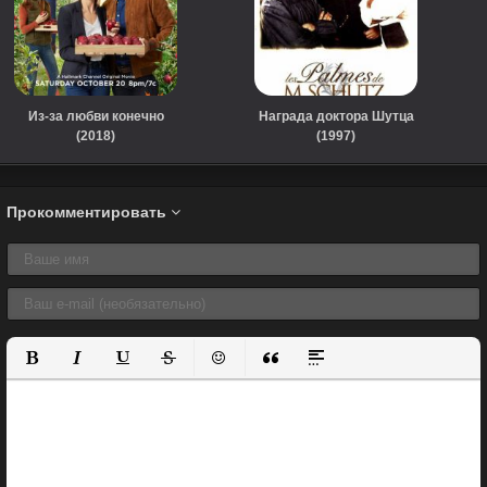
Из-за любви конечно
Награда доктора Шутца
(2018)
(1997)
Прокомментировать
Полужирный
Курсив
Подчеркнутый
Зачеркнутый
Вставить смайлик
Вставка цитаты
Вставка спойлера