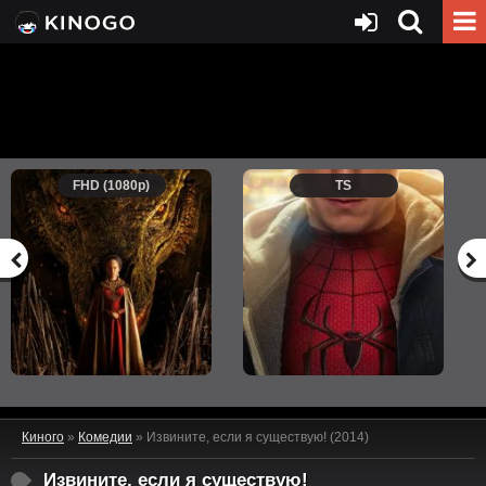
FHD (1080p)
TS
Киного
»
Комедии
» Извините, если я существую! (2014)
Извините, если я существую!