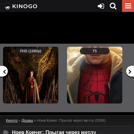
FHD (1080p)
TS
Киного
»
Драмы
» Ноев Ковчег: Прыгая через метлу (2008)
Ноев Ковчег: Прыгая через метлу