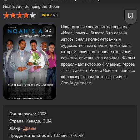
Noah's Arc: Jumping the Broom
IMDB:
6.8
Продолжение знаменитого сериала
SD
«Ноев ковчег». Вместо 3-го сезона
авторы сняли полнометражный
художественный фильм, действие в
котором происходит после окончания
событий, описанных в сериале. Фильм
продолжает историю 4 главных героев
- Ноя, Алекса, Рики и Чейнса - они все
афроамериканцы, которые живут в
Лос-Анджелесе.
Год выпуска:
2008
Страна:
Канада, США
Жанр:
Драмы
Продолжительность:
102 мин. / 01:42