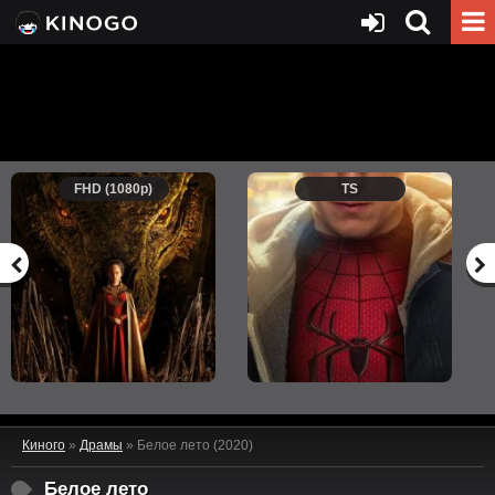
FHD (1080p)
TS
Киного
»
Драмы
» Белое лето (2020)
Белое лето