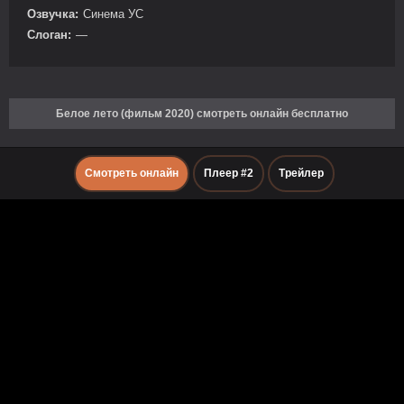
Озвучка:
Синема УС
Слоган:
—
Белое лето (фильм 2020) смотреть онлайн бесплатно
Смотреть онлайн
Плеер #2
Трейлер