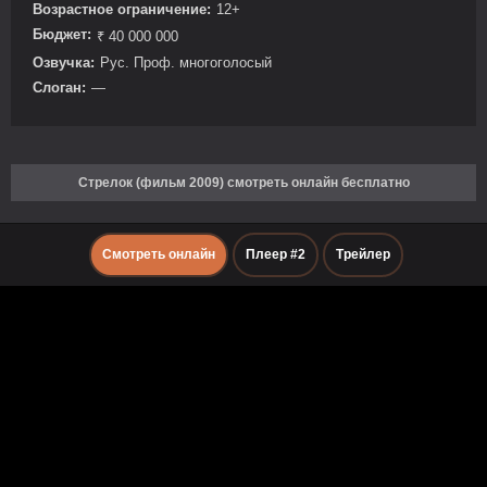
Возрастное ограничение:
12+
Бюджет:
₹ 40 000 000
Озвучка:
Рус. Проф. многоголосый
Слоган:
—
Стрелок (фильм 2009) смотреть онлайн бесплатно
Смотреть онлайн
Плеер #2
Трейлер