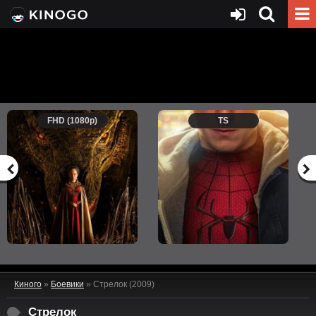
FHD (1080p)
TS
Киного
»
Боевики
» Стрелок (2009)
Стрелок