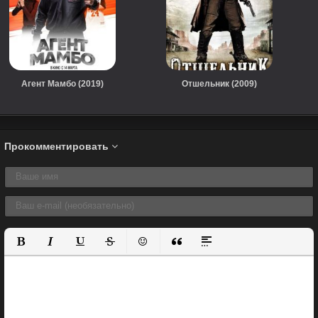
Агент Мамбо (2019)
Отшельник (2009)
Прокомментировать
Полужирный
Курсив
Подчеркнутый
Зачеркнутый
Вставить смайлик
Вставка цитаты
Вставка спойлера