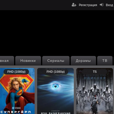
Регистрация
Вход
вная
Новинки
Сериалы
Дорамы
ТВ
FHD (1080p)
FHD (1080p)
TS