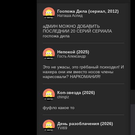
Госпожа Дила (сериал, 2012)
Наташа Аспид
аДМИН МОЖНО ДОБАВИТЬ
ПОСЛЕДНИИ 20 СЕРИЙ СЕРИАЛА
госпожа дила
Непокой (2025)
Гость Александр
Это не ужасы, это грёбаный психодел! И
нахера они им вместо носов члены
нарисовали? НАРКОМАНИЯ!
Коп-звезда (2026)
chingiz
фуфло какое то
День разоблачения (2026)
YVi69