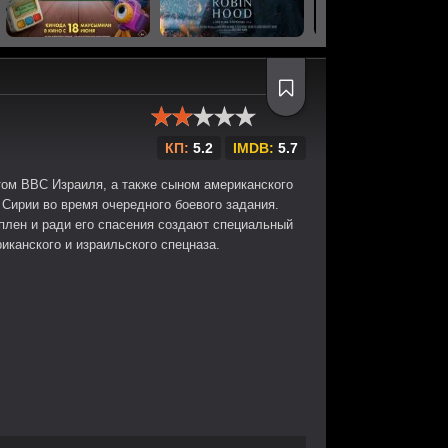
КП:
5.2
IMDB:
5.7
ом ВВС Израиля, а также сыном американского
 Сирии во время очередного боевого задания.
 плен и ради его спасения создают специальный
иканского и израильского спецназа.