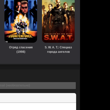
Отряд спасения
S. W. A. T.: Спецназ
(1998)
города ангелов
(сериал, 2017)