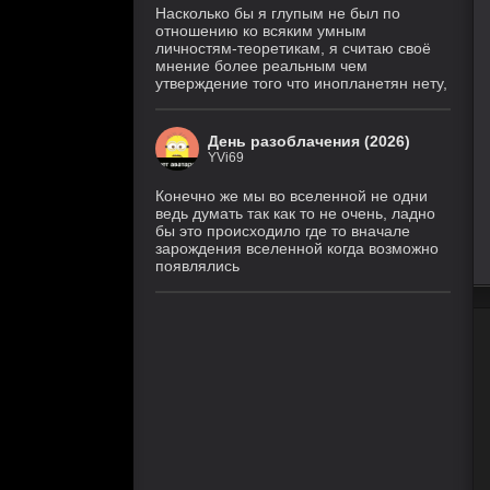
Насколько бы я глупым не был по
отношению ко всяким умным
личностям-теоретикам, я считаю своё
мнение более реальным чем
утверждение того что инопланетян нету,
День разоблачения (2026)
YVi69
Конечно же мы во вселенной не одни
ведь думать так как то не очень, ладно
бы это происходило где то вначале
зарождения вселенной когда возможно
появлялись