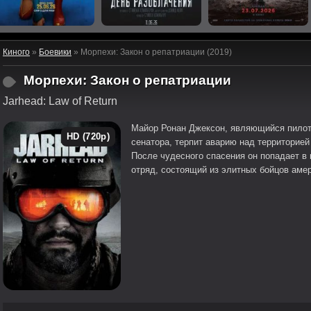
Киного
»
Боевики
» Морпехи: Закон о репатриации (2019)
Морпехи: Закон о репатриации
Jarhead: Law of Return
Майор Ронан Джексон, являющийся пилот
HD (720p)
сенатора, терпит аварию над территорией
После чудесного спасения он попадает в
отряд, состоящий из элитных бойцов амер