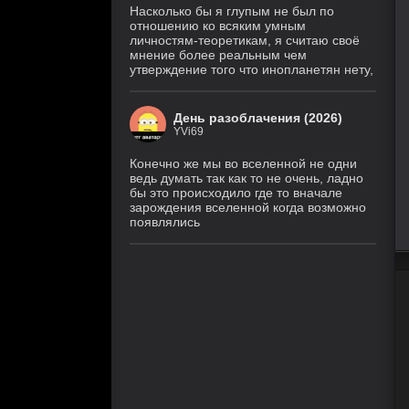
Насколько бы я глупым не был по
отношению ко всяким умным
личностям-теоретикам, я считаю своё
мнение более реальным чем
утверждение того что инопланетян нету,
День разоблачения (2026)
YVi69
Конечно же мы во вселенной не одни
ведь думать так как то не очень, ладно
бы это происходило где то вначале
зарождения вселенной когда возможно
появлялись