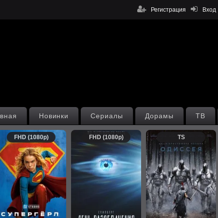
Регистрация
Вход
вная
Новинки
Сериалы
Дорамы
ТВ
FHD (1080p)
FHD (1080p)
TS