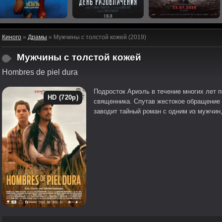
Киного
»
Драмы
» Мужчины с толстой кожей (2019)
Мужчины с толстой кожей
Hombres de piel dura
Подросток Ариэль в течение многих лет 
HD (720p)
священника. Спутав жестокое обращение 
заводит тайный роман с одним из мужчин,