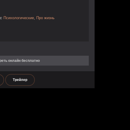
:
Психологические
,
Про жизнь
реть онлайн бесплатно
Трейлер