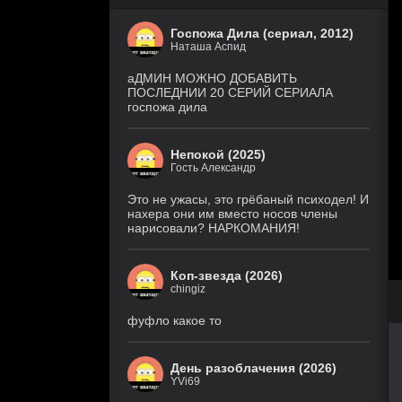
Госпожа Дила (сериал, 2012)
Наташа Аспид
аДМИН МОЖНО ДОБАВИТЬ
ПОСЛЕДНИИ 20 СЕРИЙ СЕРИАЛА
госпожа дила
Непокой (2025)
Гость Александр
Это не ужасы, это грёбаный психодел! И
нахера они им вместо носов члены
нарисовали? НАРКОМАНИЯ!
Коп-звезда (2026)
chingiz
фуфло какое то
День разоблачения (2026)
YVi69