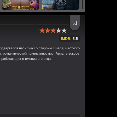
IMDB:
5.5
подвергался насилию со стороны Омара, местного
с романтической привязанностью, Ариэль вскоре
 работающих в имении его отца.