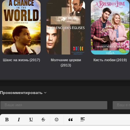
Шанс на жизнь (2017)
Молчание церкви
Кисть любви (2019)
(2013)
Прокомментировать
Полужирный
Курсив
Подчеркнутый
Зачеркнутый
Вставить смайлик
Вставка цитаты
Вставка спойлера