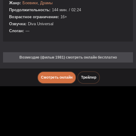
Жанр:
Боевики
,
Драмы
Продолжительность:
144 мин. / 02:24
Возрастное ограничение:
16+
Озвучка:
Diva Universal
Слоган:
—
Возмездие (фильм 1981) смотреть онлайн бесплатно
Смотреть онлайн
Трейлер