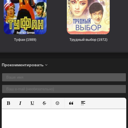
Туфан (1989)
Трудный выбор (1972)
Прокомментировать
Полужирный
Курсив
Подчеркнутый
Зачеркнутый
Вставить смайлик
Вставка цитаты
Вставка спойлера