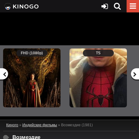
FHD (1080p)
TS
Киного
»
Индийские фильмы
» Возмездие (1981)
Возмездие