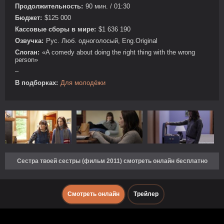
Продолжительность:
90 мин. / 01:30
Бюджет:
$125 000
Кассовые сборы в мире:
$1 636 190
Озвучка:
Рус. Люб. одноголосый, Eng.Original
Слоган:
«A comedy about doing the right thing with the wrong
person»
–
В подборках:
Для молодёжи
Сестра твоей сестры (фильм 2011) смотреть онлайн бесплатно
Смотреть онлайн
Трейлер