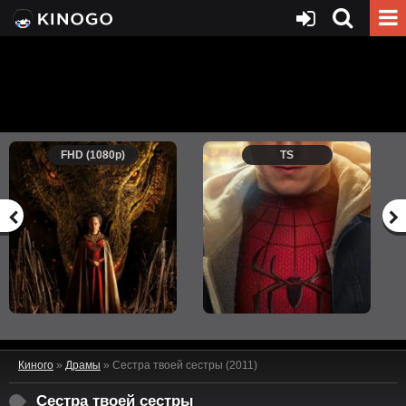
FHD (1080p)
TS
Киного
»
Драмы
» Сестра твоей сестры (2011)
Сестра твоей сестры