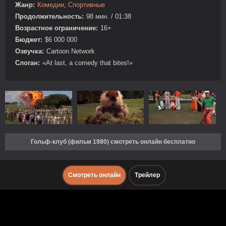
Жанр:
Комедии
,
Спортивные
Продолжительность:
98 мин. / 01:38
Возрастное ограничение:
16+
Бюджет:
$6 000 000
Озвучка:
Cartoon Network
Слоган:
«At last, a comedy that bites!»
Гольф-клуб (фильм 1980) смотреть онлайн бесплатно
Смотреть онлайн
Трейлер