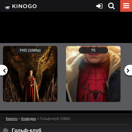
FHD (1080p)
TS
Киного
»
Комедии
» Гольф-клуб (1980)
Гольф-клуб