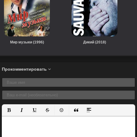
Мир музыки (1996)
Дикий (2018)
Прокомментировать
Полужирный
Курсив
Подчеркнутый
Зачеркнутый
Вставить смайлик
Вставка цитаты
Вставка спойлера