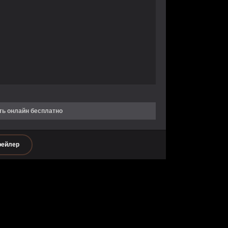
ть онлайн бесплатно
рейлер