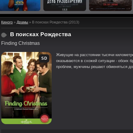
Киного
»
Драмы
» В поисках Рождества (2013)
В поисках Рождества
Finding Christmas
Живущие на расстоянии тысячи километр
SD
оказываются в схожей ситуации - обоих 
проблем, мужчины решают обменяться до