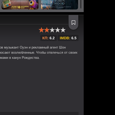
КП:
6.2
IMDB:
6.5
ов музыкант Оуэн и рекламный агент Шон
бросают возлюбленные. Чтобы отвлечься от своих
мами в канун Рождества.