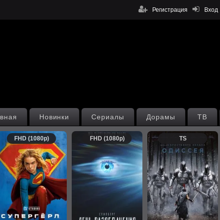
Регистрация
Вход
вная
Новинки
Сериалы
Дорамы
ТВ
FHD (1080p)
FHD (1080p)
TS