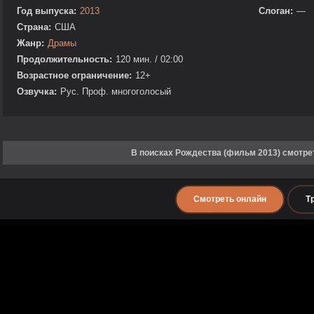
Год выпуска:
2013
Слоган:
—
Страна:
США
Жанр:
Драмы
Продолжительность:
120 мин. / 02:00
Возрастное ограничение:
12+
Озвучка:
Рус. Проф. многоголосый
В поисках Рождества (фильм 2013) смотре
Смотреть онлайн
Т