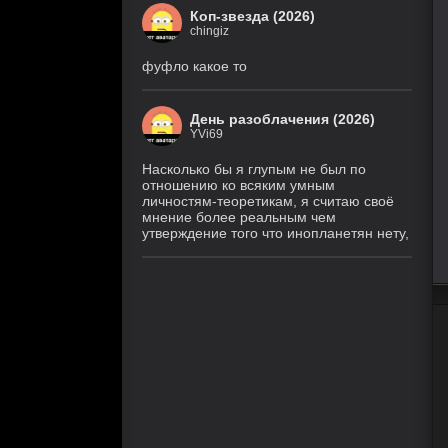
Коп-звезда (2026)
chingiz
фуфло какое то
День разоблачения (2026)
YVi69
Насколько бы я глупым не был по
отношению ко всяким умным
личностям-теоретикам, я считаю своё
мнение более реальным чем
утверждение того что инопланетян нету,