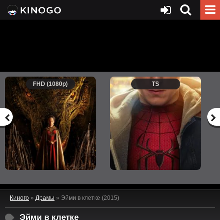
FHD (1080p)
TS
Киного
»
Драмы
» Эйми в клетке (2015)
Эйми в клетке