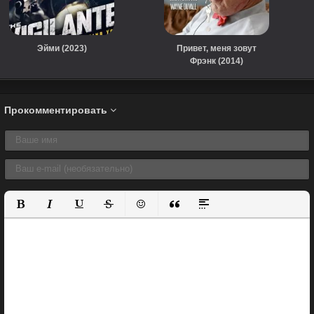
Эйми (2023)
Привет, меня зовут
Фрэнк (2014)
Прокомментировать
Полужирный
Курсив
Подчеркнутый
Зачеркнутый
Вставить смайлик
Вставка цитаты
Вставка спойлера