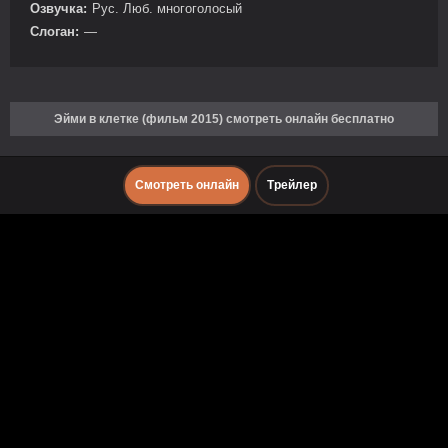
Озвучка:
Рус. Люб. многоголосый
Слоган:
—
Эйми в клетке (фильм 2015) смотреть онлайн бесплатно
Смотреть онлайн
Трейлер