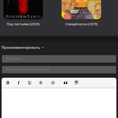
Под листьями (2019)
Спящий кулак (1979)
Прокомментировать
Полужирный
Курсив
Подчеркнутый
Зачеркнутый
Вставить смайлик
Вставка цитаты
Вставка спойлера