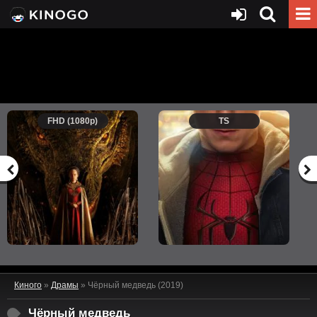
FHD (1080p)
TS
Киного
»
Драмы
» Чёрный медведь (2019)
Чёрный медведь