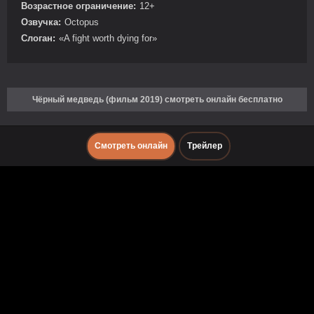
Возрастное ограничение:
12+
Озвучка:
Octopus
Слоган:
«A fight worth dying for»
Чёрный медведь (фильм 2019) смотреть онлайн бесплатно
Смотреть онлайн
Трейлер