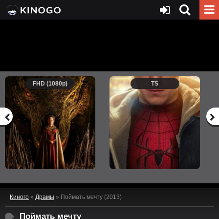
FHD (1080p)
TS
Киного
»
Драмы
» Поймать мечту (2013)
Поймать мечту