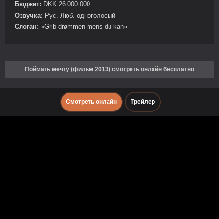
Бюджет:
DKK 26 000 000
Озвучка:
Рус. Люб. одноголосый
Слоган:
«Grib drømmen mens du kan»
Поймать мечту (фильм 2013) смотреть онлайн бесплатно
Смотреть онлайн
Трейлер