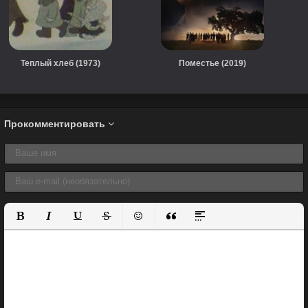
Теплый хлеб (1973)
Поместье (2019)
Прокомментировать
Полужирный
Курсив
Подчеркнутый
Зачеркнутый
Вставить смайлик
Вставка цитаты
Вставка спойлера