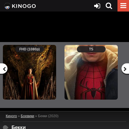
FHD (1080p)
TS
Киного
»
Боевики
» Бекки (2020)
Бекки