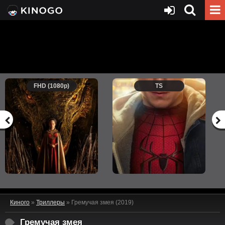
FHD (1080p)
TS
Киного
»
Триллеры
» Гремучая змея (2019)
Гремучая змея