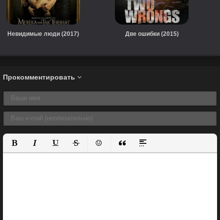
Невидимые люди (2017)
Две ошибки (2015)
Прокомментировать
Полужирный
Курсив
Подчеркнутый
Зачеркнутый
Вставить смайлик
Вставка цитаты
Вставка спойлера