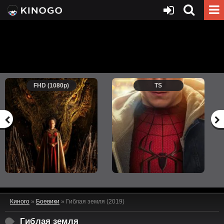
FHD (1080p)
TS
Киного
»
Боевики
» Гиблая земля (2019)
Гиблая земля