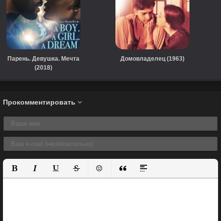
Парень. Девушка. Мечта
Домовладелец (1963)
(2018)
Прокомментировать
Полужирный
Курсив
Подчеркнутый
Зачеркнутый
Вставить смайлик
Вставка цитаты
Вставка спойлера