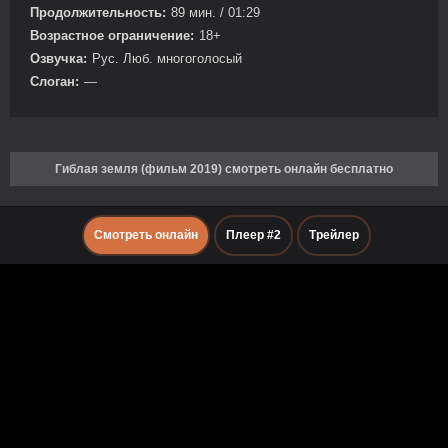
Продолжительность:
89 мин. / 01:29
Возрастное ограничение:
18+
Озвучка:
Рус. Люб. многоголосый
Слоган:
—
Гиблая земля (фильм 2019) смотреть онлайн бесплатно
Смотреть онлайн
Плеер #2
Трейлер