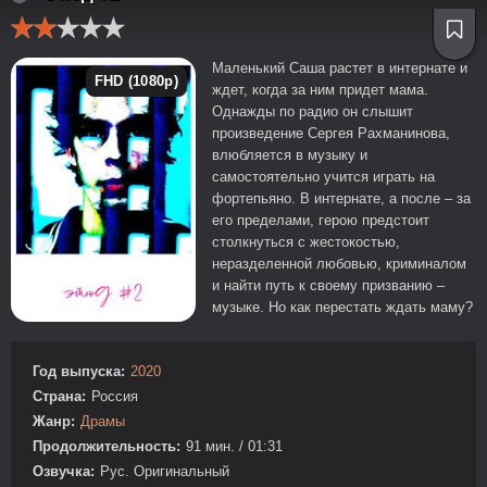
Маленький Саша растет в интернате и
FHD (1080p)
ждет, когда за ним придет мама.
Однажды по радио он слышит
произведение Сергея Рахманинова,
влюбляется в музыку и
самостоятельно учится играть на
фортепьяно. В интернате, а после – за
его пределами, герою предстоит
столкнуться с жестокостью,
неразделенной любовью, криминалом
и найти путь к своему призванию –
музыке. Но как перестать ждать маму?
Год выпуска:
2020
Страна:
Россия
Жанр:
Драмы
Продолжительность:
91 мин. / 01:31
Озвучка:
Рус. Оригинальный