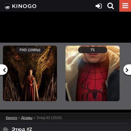
FHD (1080p)
TS
Киного
»
Драмы
» Этюд #2 (2020)
Этюд #2