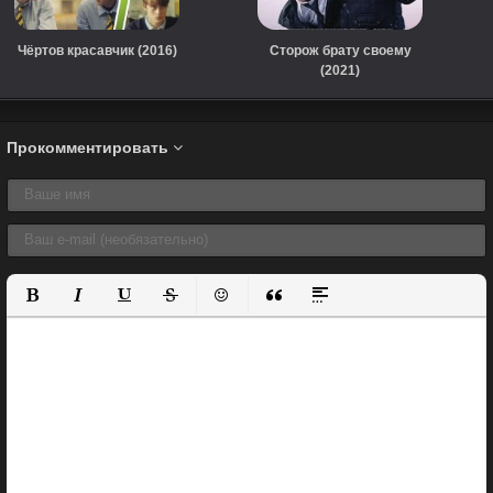
Чёртов красавчик (2016)
Сторож брату своему
(2021)
Прокомментировать
Полужирный
Курсив
Подчеркнутый
Зачеркнутый
Вставить смайлик
Вставка цитаты
Вставка спойлера