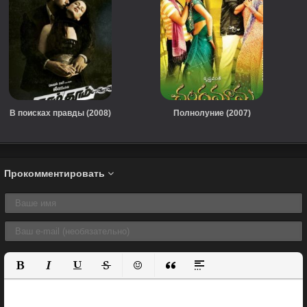
В поисках правды (2008)
Полнолуние (2007)
Прокомментировать
Полужирный
Курсив
Подчеркнутый
Зачеркнутый
Вставить смайлик
Вставка цитаты
Вставка спойлера