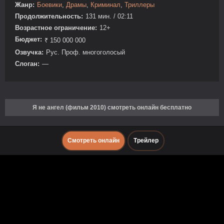
Жанр:
Боевики
,
Драмы
,
Криминал
,
Триллеры
Продолжительность:
131 мин. / 02:11
Возрастное ограничение:
12+
Бюджет:
₹ 150 000 000
Озвучка:
Рус. Проф. многоголосый
Слоган:
—
Я не ангел (фильм 2010) смотреть онлайн бесплатно
Смотреть онлайн
Трейлер