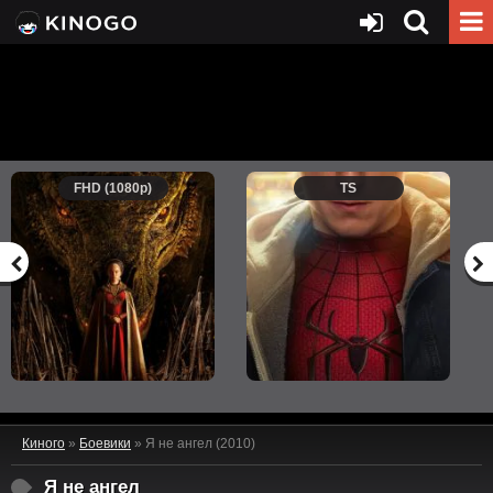
FHD (1080p)
TS
Киного
»
Боевики
» Я не ангел (2010)
Я не ангел