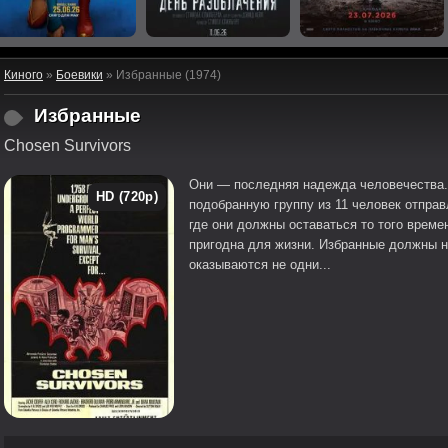
Киного
»
Боевики
» Избранные (1974)
Избранные
Chosen Survivors
Они — последняя надежда человечества.
HD (720p)
подобранную группу из 11 человек отправ
где они должны оставаться то того време
пригодна для жизни. Избранные должны 
оказываются не одни...