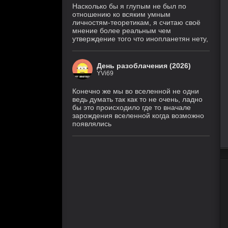
Насколько бы я глупым не был по
отношению ко всяким умным
личностям-теоретикам, я считаю своё
мнение более реальным чем
утверждение того что инопланетян нету,
День разоблачения (2026)
YVi69
Конечно же мы во вселенной не одни
ведь думать так как то не очень, ладно
бы это происходило где то вначале
зарождения вселенной когда возможно
появлялись