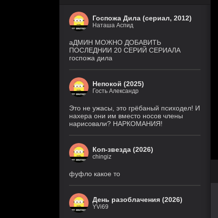
Госпожа Дила (сериал, 2012)
Наташа Аспид
аДМИН МОЖНО ДОБАВИТЬ
ПОСЛЕДНИИ 20 СЕРИЙ СЕРИАЛА
госпожа дила
Непокой (2025)
Гость Александр
Это не ужасы, это грёбаный психодел! И
нахера они им вместо носов члены
нарисовали? НАРКОМАНИЯ!
Коп-звезда (2026)
chingiz
фуфло какое то
День разоблачения (2026)
YVi69