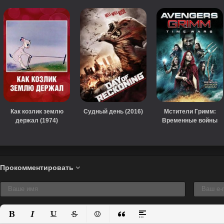
Как козлик землю
Судный день (2016)
Мстители Гримм:
держал (1974)
Временные войны
(2018)
Прокомментировать