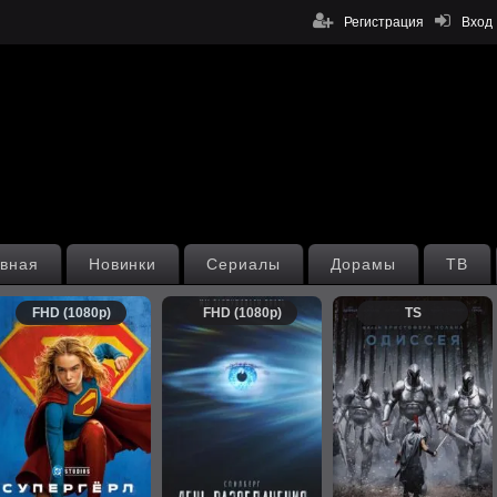
Регистрация
Вход
вная
Новинки
Сериалы
Дорамы
ТВ
FHD (1080p)
FHD (1080p)
TS