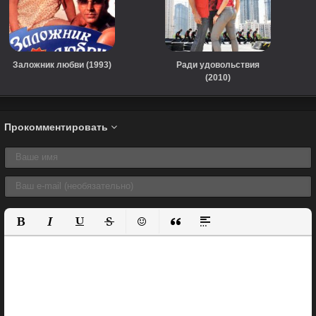
Заложник любви (1993)
Ради удовольствия
(2010)
Прокомментировать
Полужирный
Курсив
Подчеркнутый
Зачеркнутый
Вставить смайлик
Вставка цитаты
Вставка спойлера