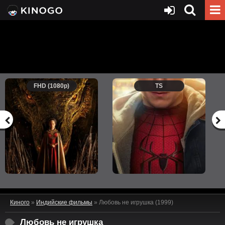
FHD (1080p)
TS
Киного
»
Индийские фильмы
» Любовь не игрушка (1999)
Любовь не игрушка