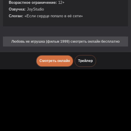
Возрастное ограничение:
12+
Озвучка:
JoyStudio
Слоган:
«Если сердце попало в её сети»
Любовь не игрушка (фильм 1999) смотреть онлайн бесплатно
Смотреть онлайн
Трейлер