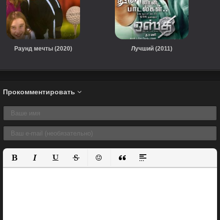
Раунд мечты (2020)
Лучший (2011)
Прокомментировать
Полужирный
Курсив
Подчеркнутый
Зачеркнутый
Вставить смайлик
Вставка цитаты
Вставка спойлера