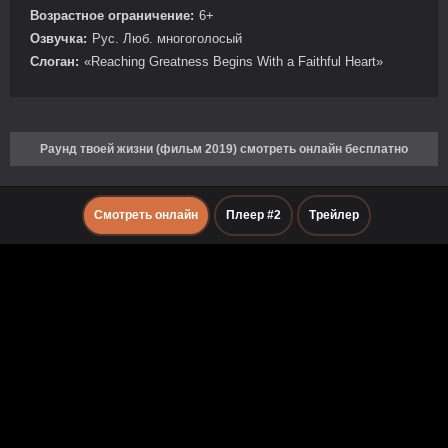
Возрастное ограничение:
6+
Озвучка:
Рус. Люб. многоголосый
Слоган:
«Reaching Greatness Begins With a Faithful Heart»
Раунд твоей жизни (фильм 2019) смотреть онлайн бесплатно
Смотреть онлайн
Плеер #2
Трейлер