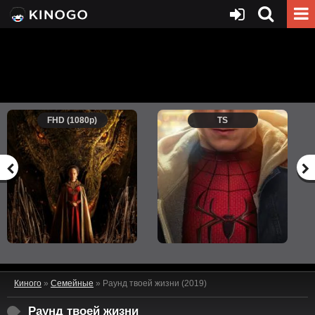
FHD (1080p)
TS
Киного
»
Семейные
» Раунд твоей жизни (2019)
Раунд твоей жизни