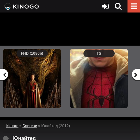
FHD (1080p)
TS
Киного
»
Боевики
» Юнайтед (2012)
Юнайтед