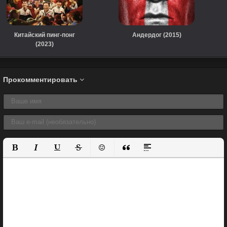
Китайский пинг-понг
Андердог (2015)
(2023)
Прокомментировать
Полужирный
Курсив
Подчеркнутый
Зачеркнутый
Вставить смайлик
Вставка цитаты
Вставка спойлера