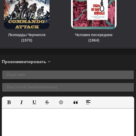
Леопарды Черчилля
Человек посередине
(1970)
(1964)
Прокомментировать
Полужирный
Курсив
Подчеркнутый
Зачеркнутый
Вставить смайлик
Вставка цитаты
Вставка спойлера