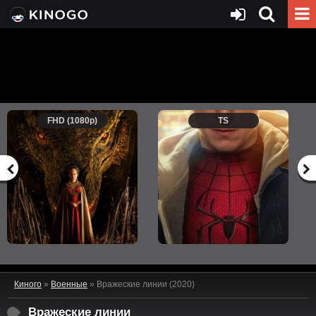
FHD (1080p)
TS
Киного
»
Военные
» Вражеские линии (2020)
Вражеские линии