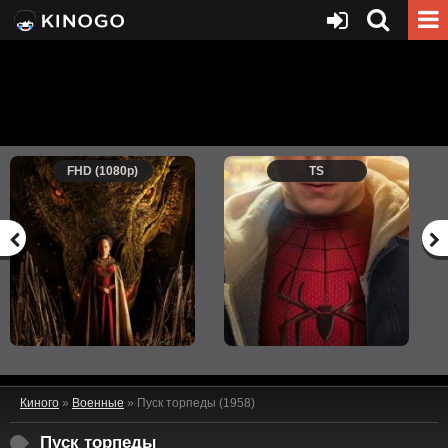
FHD (1080p)
TS
Киного
»
Военные
» Пуск торпеды (1958)
Пуск торпеды