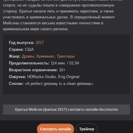
спорте, но их судьбы пошли в совершенно противоположную
сторону. Братья начали пить и принимать наркотики, а также
участвовать в криминальных делах. В определённый момент
Мейсоны становятся весьма известными личностями в
криминальном мире своего региона.
Год выпуска:
2017
Страна:
США
Жанр:
Драмы
,
Криминал
,
Триллеры
Продолжительность:
114 мин. / 01:54
Возрастное ограничение:
16+
Озвучка:
HDRezka Studio, Eng.Original
Слоган:
«A perfect getaway is a clean getaway»
Братья Мейсон (фильм 2017) смотреть онлайн бесплатно
Смотреть онлайн
Трейлер