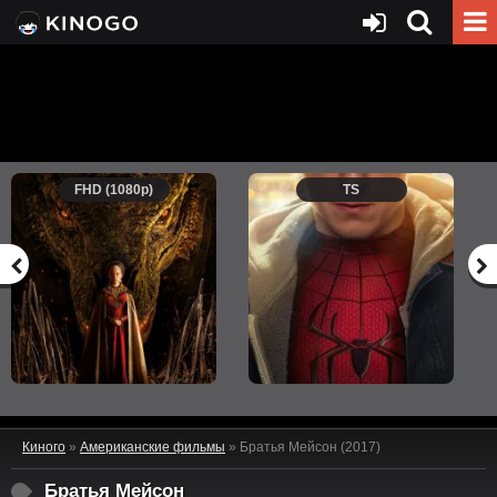
FHD (1080p)
TS
Киного
»
Американские фильмы
» Братья Мейсон (2017)
Братья Мейсон