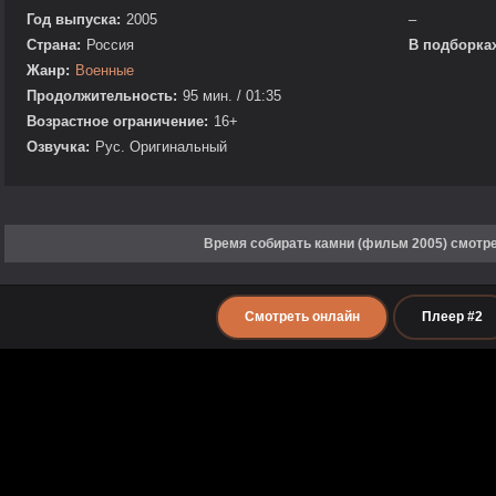
Год выпуска:
2005
–
Страна:
Россия
В подборках
Жанр:
Военные
Продолжительность:
95 мин. / 01:35
Возрастное ограничение:
16+
Озвучка:
Рус. Оригинальный
Время собирать камни (фильм 2005) смотр
Смотреть онлайн
Плеер #2