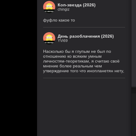
Коп-звезда (2026)
chingiz
фуфло какое то
День разоблачения (2026)
YVi69
Насколько бы я глупым не был по
отношению ко всяким умным
личностям-теоретикам, я считаю своё
мнение более реальным чем
утверждение того что инопланетян нету,