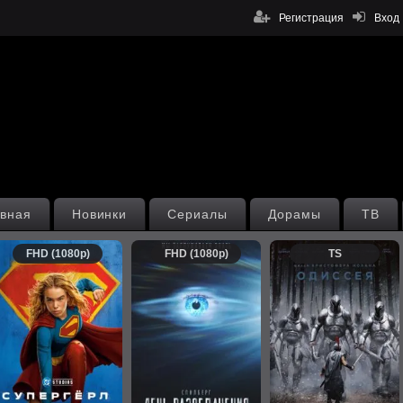
Регистрация
Вход
вная
Новинки
Сериалы
Дорамы
ТВ
FHD (1080p)
FHD (1080p)
TS