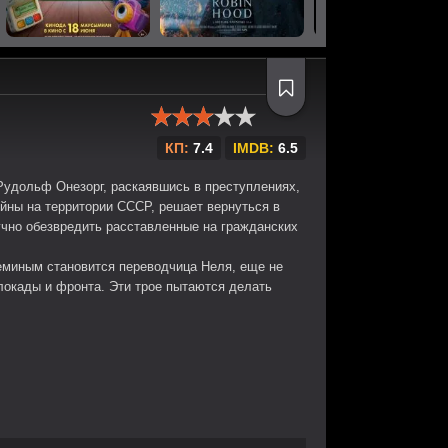
КП:
7.4
IMDB:
6.5
Рудольф Онезорг, раскаявшись в преступлениях,
йны на территории СССР, решает вернуться в
учно обезвредить расставленные на гражданских
еминым становится переводчица Неля, еще нe
окады и фронта. Эти трое пытаются делать