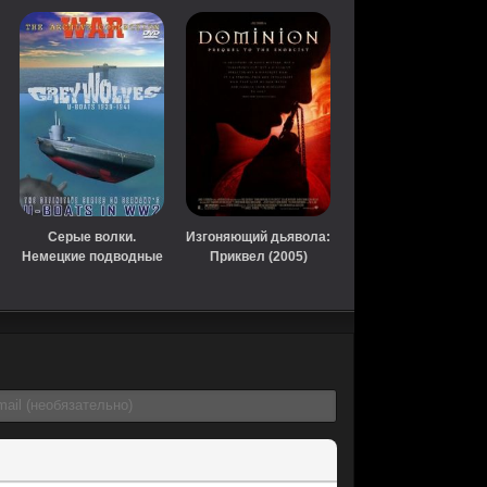
Серые волки.
Изгоняющий дьявола:
Немецкие подводные
Приквел (2005)
лодки 1939-1945
(2005)