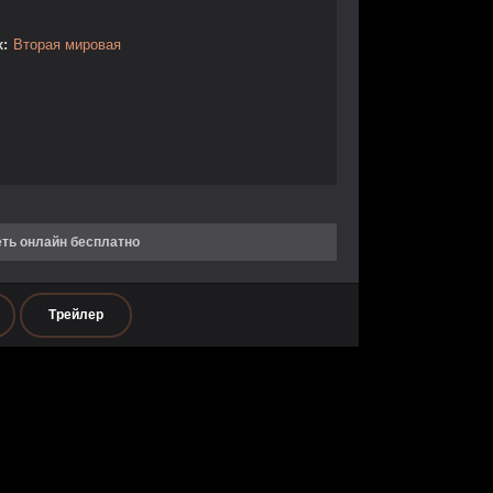
:
Вторая мировая
еть онлайн бесплатно
Трейлер