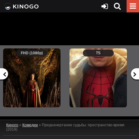
FHD (1080p)
TS
Киного
»
Комедии
» Предначертание судьбы: пространство-время
(2019)