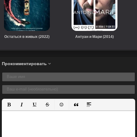
Остаться в живых (2022)
Антуан и Мари (2014)
Прокомментировать
Полужирный
Курсив
Подчеркнутый
Зачеркнутый
Вставить смайлик
Вставка цитаты
Вставка спойлера