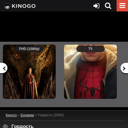
FHD (1080p)
TS
Киного
»
Боевики
» Гордость (2004)
Гордость