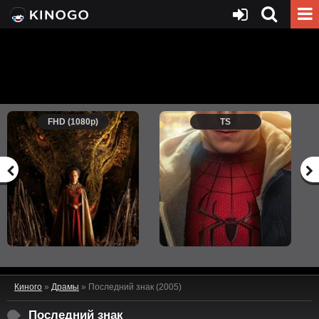
FHD (1080p)
TS
Киного
»
Драмы
» Последний знак (2005)
Последний знак