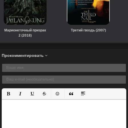
Марионеточный призрак
Третий гвоздь (2007)
2 (2018)
Прокомментировать
Полужирный
Курсив
Подчеркнутый
Зачеркнутый
Вставить смайлик
Вставка цитаты
Вставка спойлера