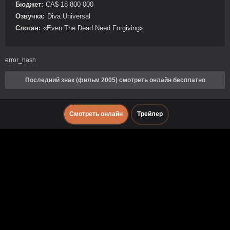
Бюджет:
CA$ 18 800 000
Озвучка:
Diva Universal
Слоган:
«Even The Dead Need Forgiving»
error_hash
Последний знак (фильм 2005) смотреть онлайн бесплатно
Смотреть онлайн
Трейлер