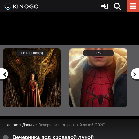
FHD (1080p)
TS
Киного
»
Драмы
» Вечеринка под кровавой луной (2020)
Вечеринка под кровавой луной