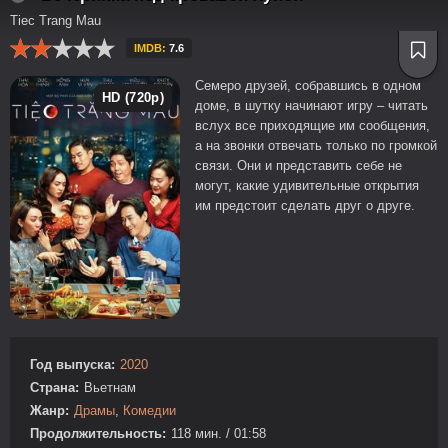
Tiec Trang Mau
IMDB:
7.6
Семеро друзей, собравшись в одном
HD (720p)
доме, в шутку начинают игру – читать
вслух все приходящие им сообщения,
а на звонки отвечать только по громкой
связи. Они и представить себе не
могут, какие удивительные открытия
им предстоит сделать друг о друге.
Год выпуска:
2020
Страна:
Вьетнам
Жанр:
Драмы
,
Комедии
Продолжительность:
118 мин. / 01:58