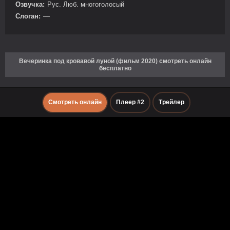
Озвучка:
Рус. Люб. многоголосый
Слоган:
—
Вечеринка под кровавой луной (фильм 2020) смотреть онлайн
бесплатно
Смотреть онлайн
Плеер #2
Трейлер