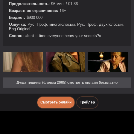
Продолжительность:
96 мин. / 01:36
Возрастное ограничение:
16+
Бюджет:
$900 000
Озвучка:
Рус. Проф. многоголосый, Рус. Проф. двухголосый,
Eng.Original
Слоган:
«Isn't it time everyone hears your secrets?»
Душа тишины (фильм 2005) смотреть онлайн бесплатно
Смотреть онлайн
Трейлер