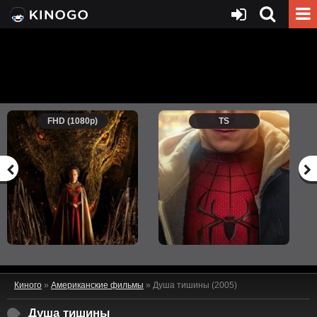
FHD (1080p)
TS
Киного
»
Американские фильмы
» Душа тишины (2005)
Душа тишины