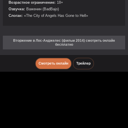
Возрастное ограничение:
18+
Озвучка:
Важенин (BadBajo)
Слоган:
«The City of Angels Has Gone to Hell»
Вторжение в Лос-Анджелес (фильм 2014) смотреть онлайн
бесплатно
Смотреть онлайн
Трейлер