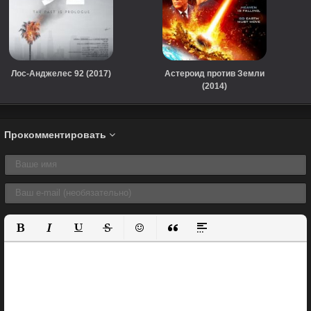
Лос-Анджелес 92 (2017)
Астероид против Земли
(2014)
Прокомментировать
Полужирный
Курсив
Подчеркнутый
Зачеркнутый
Вставить смайлик
Вставка цитаты
Вставка спойлера