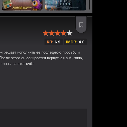
КП:
6.9
IMDB:
4.0
он решает исполнить её последнюю просьбу и
 После этого он собирается вернуться в Англию,
ланы на этот счёт...