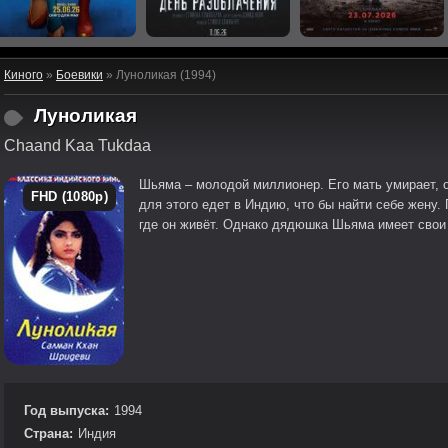
Киного
»
Боевики
» Луноликая (1994)
Луноликая
Chaand Kaa Tukdaa
Шьяма – молодой миллионер. Его мать умирает, 
FHD (1080p)
для этого едет в Индию, что бы найти себе жену.
где он живёт. Однако дядюшка Шьяма имеет свои п
Год выпуска:
1994
Страна:
Индия