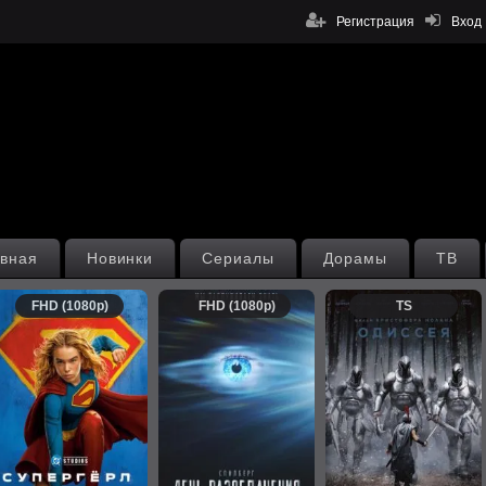
Регистрация
Вход
вная
Новинки
Сериалы
Дорамы
ТВ
FHD (1080p)
FHD (1080p)
TS