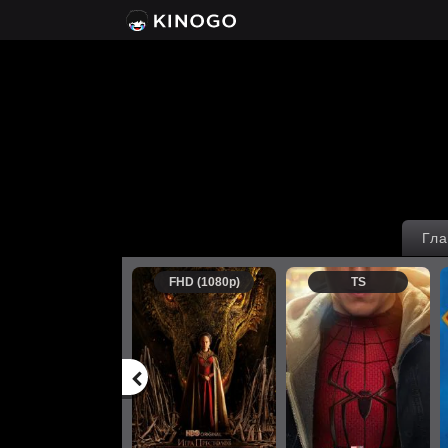
Гла
FHD (1080p)
TS