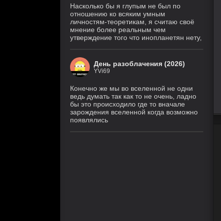
Насколько бы я глупым не был по
отношению ко всяким умным
личностям-теоретикам, я считаю своё
мнение более реальным чем
утверждение того что инопланетян нету,
День разоблачения (2026)
YVi69
Конечно же мы во вселенной не одни
ведь думать так как то не очень, ладно
бы это происходило где то вначале
зарождения вселенной когда возможно
появлялись