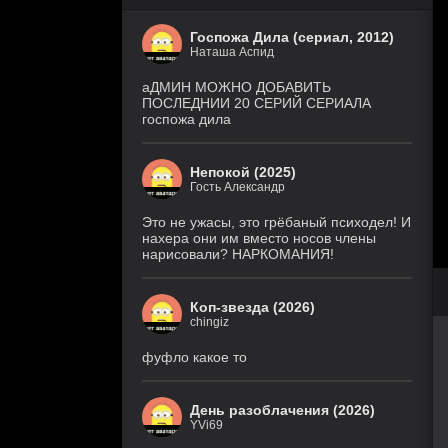
Госпожа Дила (сериал, 2012)
Наташа Аспид
аДМИН МОЖНО ДОБАВИТЬ
ПОСЛЕДНИИ 20 СЕРИЙ СЕРИАЛА
госпожа дила
Непокой (2025)
Гость Александр
Это не ужасы, это грёбаный психодел! И
нахера они им вместо носов члены
нарисовали? НАРКОМАНИЯ!
Коп-звезда (2026)
chingiz
фуфло какое то
День разоблачения (2026)
YVi69