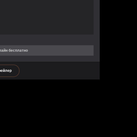
лайн бесплатно
рейлер