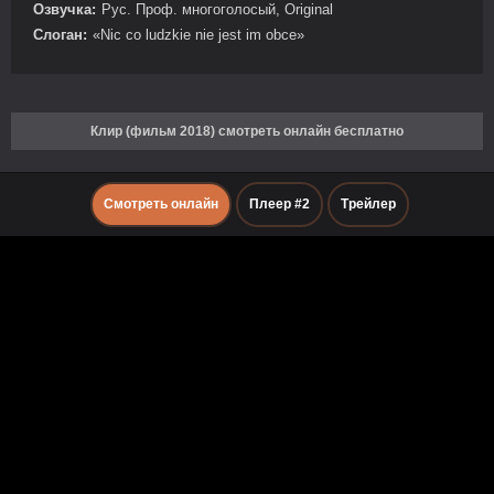
Озвучка:
Рус. Проф. многоголосый, Original
Слоган:
«Nic co ludzkie nie jest im obce»
Клир (фильм 2018) смотреть онлайн бесплатно
Смотреть онлайн
Плеер #2
Трейлер