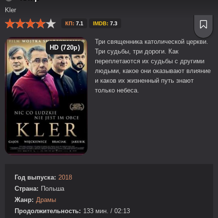
Kler
КП:
7.1
IMDB:
7.3
Три священника католической церкви.
HD (720p)
Три судьбы, три дороги. Как
переплетаются их судьбы с другими
людьми, какое они оказывают влияние
и каков их жизненный путь знают
только небеса.
Год выпуска:
2018
Страна:
Польша
Жанр:
Драмы
Продолжительность:
133 мин. / 02:13