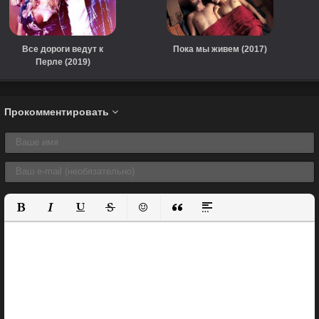
Все дороги ведут к
Пока мы живем (2017)
Перле (2019)
Прокомментировать
Полужирный
Курсив
Подчеркнутый
Зачеркнутый
Вставить смайлик
Вставка цитаты
Вставка спойлера