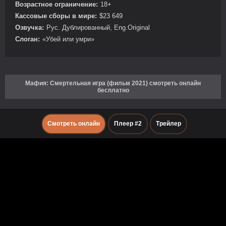
Возрастное ограничение:
18+
Кассовые сборы в мире:
$23 649
Озвучка:
Рус. Дублированный, Eng.Original
Слоган:
«Убей или умри»
Мафия: Смертельная игра (фильм 2021) смотреть онлайн
бесплатно
Смотреть онлайн
Плеер #2
Трейлер