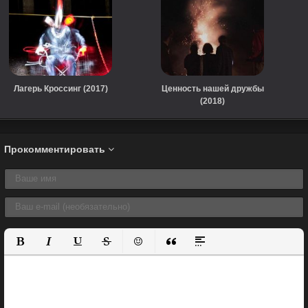
Лагерь Кроссинг (2017)
Ценность нашей дружбы
(2018)
Прокомментировать
Полужирный
Курсив
Подчеркнутый
Зачеркнутый
Вставить смайлик
Вставка цитаты
Вставка спойлера