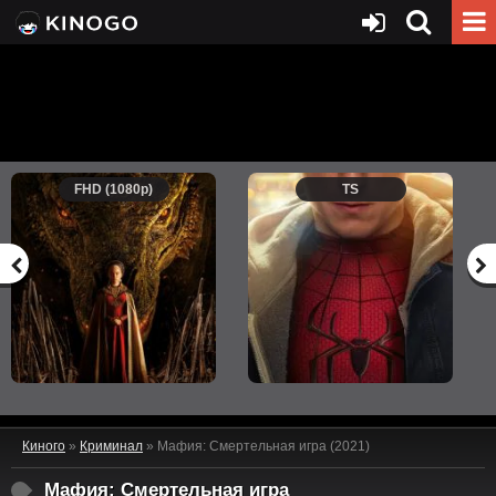
FHD (1080p)
TS
Киного
»
Криминал
» Мафия: Смертельная игра (2021)
Мафия: Смертельная игра