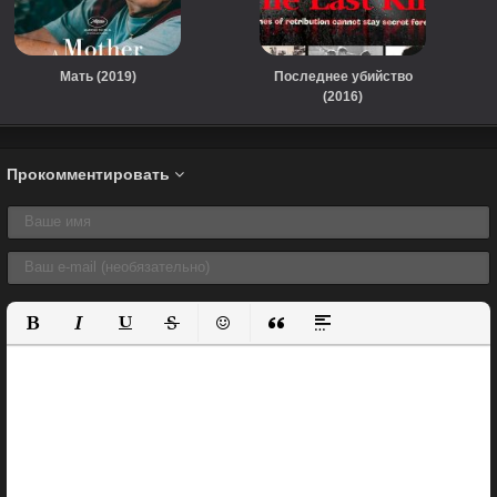
Мать (2019)
Последнее убийство
(2016)
Прокомментировать
Полужирный
Курсив
Подчеркнутый
Зачеркнутый
Вставить смайлик
Вставка цитаты
Вставка спойлера