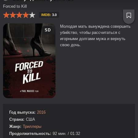
Forced to Kill
IMDB:
3.0
Молодая мать вынуждена совершить
SD
убийство, чтобы рассчитаться с
игорными долгами мужа и вернуть
свою дочь.
Год выпуска:
2016
Страна:
США
Жанр:
Триллеры
Продолжительность:
92 мин. / 01:32