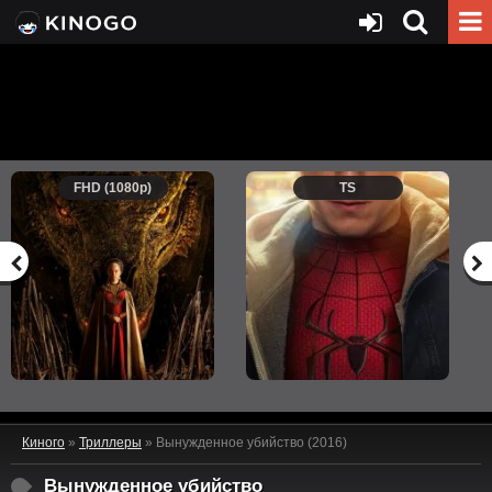
FHD (1080p)
TS
Киного
»
Триллеры
» Вынужденное убийство (2016)
Вынужденное убийство