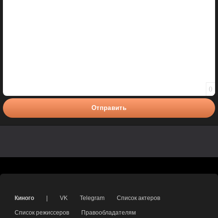
0
Отправить
Киного
|
VK
Telegram
Список актеров
Список режиссеров
Правообладателям