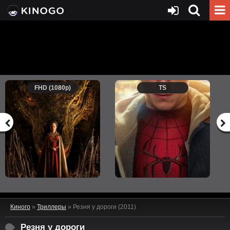
FHD (1080p)
TS
Киного
»
Триллеры
» Резня у дороги (2011)
Резня у дороги