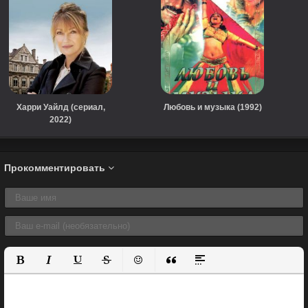
Харри Уайлд (сериал,
Любовь и музыка (1992)
2022)
Прокомментировать
Полужирный
Курсив
Подчеркнутый
Зачеркнутый
Вставить смайлик
Вставка цитаты
Вставка спойлера