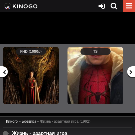
FHD (1080p)
TS
Киного
»
Боевики
» Жизнь - азартная игра (1992)
Жизнь - азартная игра