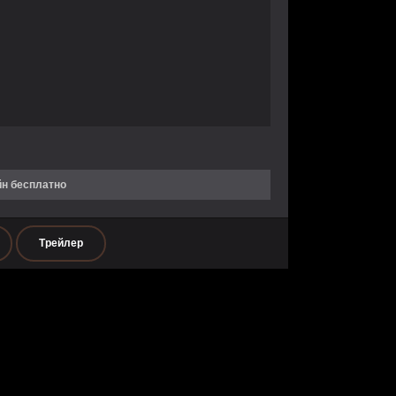
йн бесплатно
Трейлер