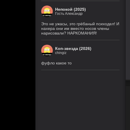
Непокой (2025)
Гость Александр
Это не ужасы, это грёбаный психодел! И
нахера они им вместо носов члены
нарисовали? НАРКОМАНИЯ!
Коп-звезда (2026)
chingiz
фуфло какое то