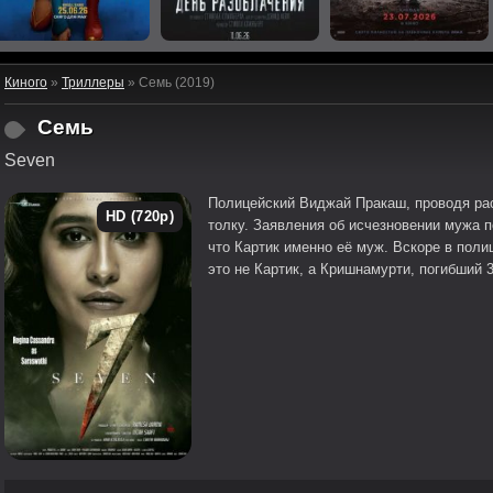
Киного
»
Триллеры
» Семь (2019)
Семь
Seven
Полицейский Виджай Пракаш, проводя рас
HD (720p)
толку. Заявления об исчезновении мужа 
что Картик именно её муж. Вскоре в поли
это не Картик, а Кришнамурти, погибший 3