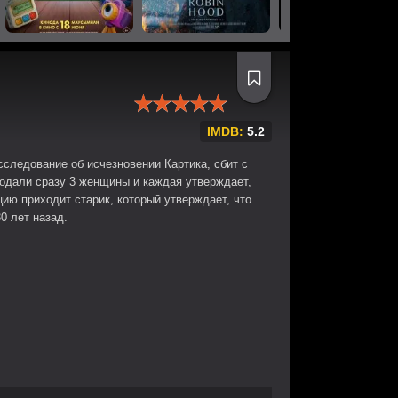
IMDB:
5.2
следование об исчезновении Картика, сбит с
подали сразу 3 женщины и каждая утверждает,
цию приходит старик, который утверждает, что
0 лет назад.