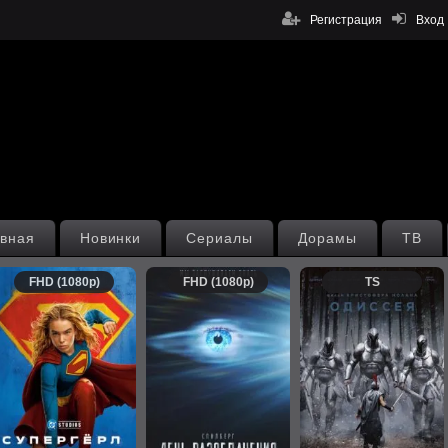
Регистрация
Вход
вная
Новинки
Сериалы
Дорамы
ТВ
FHD (1080p)
FHD (1080p)
TS