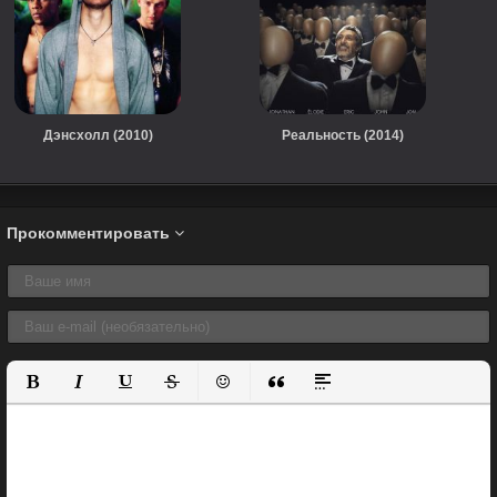
Дэнсхолл (2010)
Реальность (2014)
Прокомментировать
Полужирный
Курсив
Подчеркнутый
Зачеркнутый
Вставить смайлик
Вставка цитаты
Вставка спойлера