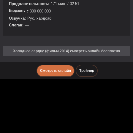
Продолжительность:
171 мин. / 02:51
Бюджет:
₹ 300 000 000
Озвучка:
Рус. хардсаб
Слоган:
—
Холодное сердце (фильм 2014) смотреть онлайн бесплатно
Смотреть онлайн
Трейлер