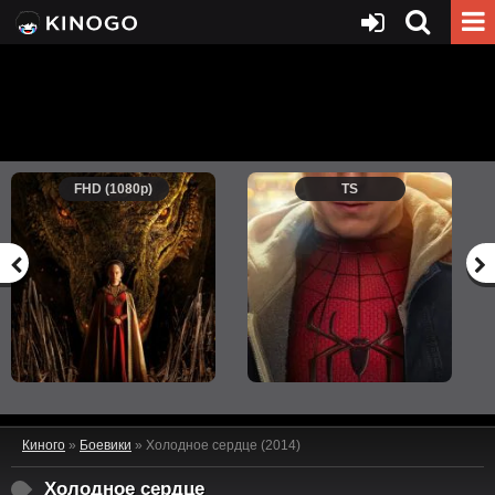
FHD (1080p)
TS
Киного
»
Боевики
» Холодное сердце (2014)
Холодное сердце