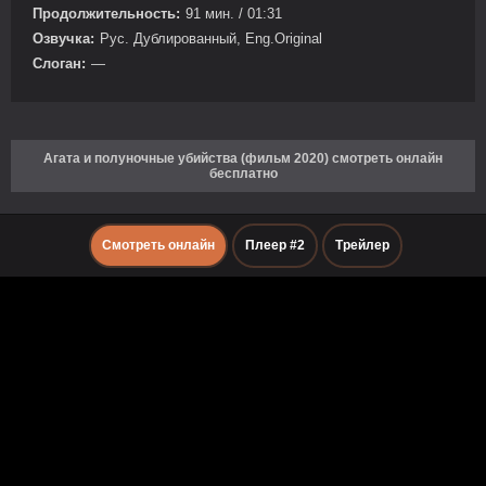
Продолжительность:
91 мин. / 01:31
Озвучка:
Рус. Дублированный, Eng.Original
Слоган:
—
Агата и полуночные убийства (фильм 2020) смотреть онлайн
бесплатно
Смотреть онлайн
Плеер #2
Трейлер