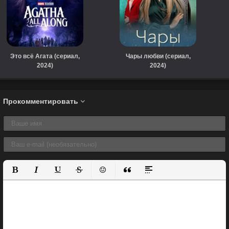
Это всё Агата (сериал,
Чары любви (сериал,
2024)
2024)
Прокомментировать
Полужирный
Курсив
Подчеркнутый
Зачеркнутый
Вставить смайлик
Вставка цитаты
Вставка спойлера