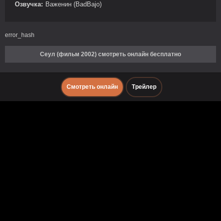
Озвучка:
Важенин (BadBajo)
error_hash
Сеул (фильм 2002) смотреть онлайн бесплатно
Смотреть онлайн
Трейлер