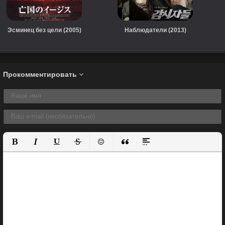
Эсминец без цели (2005)
Наблюдатели (2013)
Прокомментировать
Полужирный
Курсив
Подчеркнутый
Зачеркнутый
Вставить смайлик
Вставка цитаты
Вставка спойлера