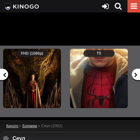
FHD (1080p)
TS
Киного
»
Боевики
» Сеул (2002)
Сеул