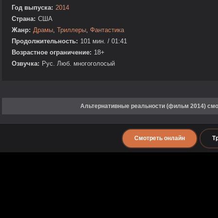
Год выпуска:
2014
Страна:
США
Жанр:
Драмы
,
Триллеры
,
Фантастика
Продолжительность:
101 мин. / 01:41
Возрастное ограничение:
18+
Озвучка:
Рус. Люб. многоголосый
Альтернативные реальности (фильм 2014) смо
Смотреть онлайн
Т