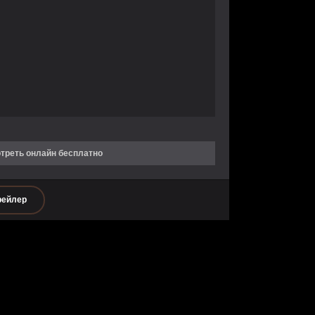
треть онлайн бесплатно
рейлер