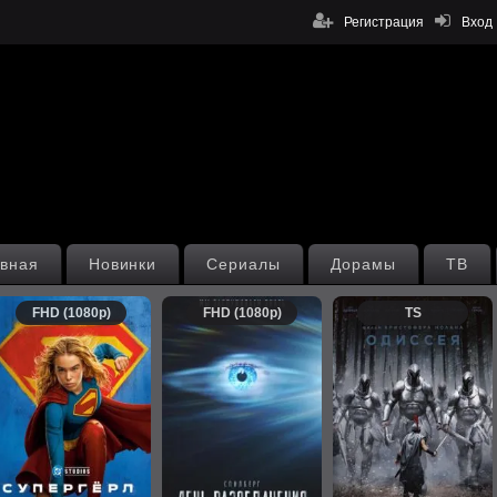
Регистрация
Вход
вная
Новинки
Сериалы
Дорамы
ТВ
FHD (1080p)
FHD (1080p)
TS