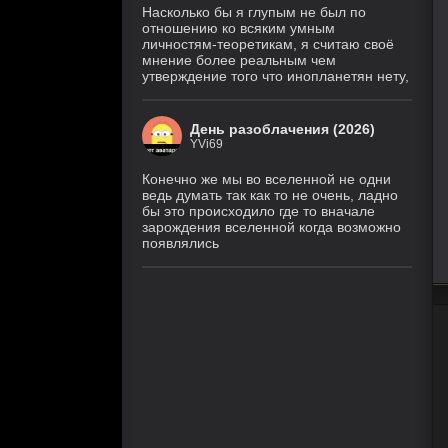
Насколько бы я глупым не был по
отношению ко всяким умным
личностям-теоретикам, я считаю своё
мнение более реальным чем
утверждение того что инопланетян нету,
День разоблачения (2026)
YVi69
Конечно же мы во вселенной не одни
ведь думать так как то не очень, ладно
бы это происходило где то вначале
зарождения вселенной когда возможно
появлялись