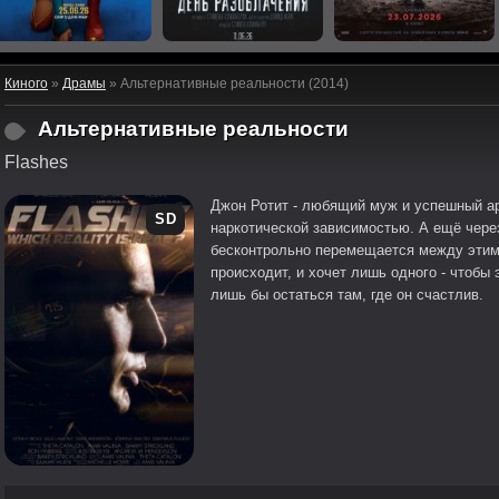
Киного
»
Драмы
» Альтернативные реальности (2014)
Альтернативные реальности
Flashes
Джон Ротит - любящий муж и успешный ар
SD
наркотической зависимостью. А ещё чере
бесконтрольно перемещается между этими
происходит, и хочет лишь одного - чтобы 
лишь бы остаться там, где он счастлив.