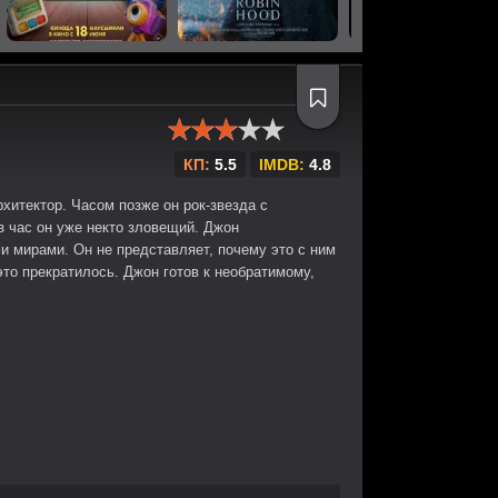
КП:
5.5
IMDB:
4.8
хитектор. Часом позже он рок-звезда с
з час он уже некто зловещий. Джон
 мирами. Он не представляет, почему это с ним
это прекратилось. Джон готов к необратимому,