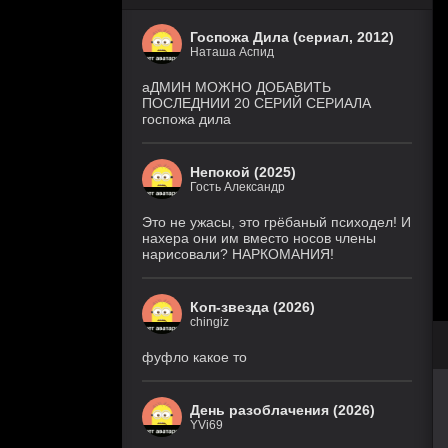
Госпожа Дила (сериал, 2012)
Наташа Аспид
аДМИН МОЖНО ДОБАВИТЬ
ПОСЛЕДНИИ 20 СЕРИЙ СЕРИАЛА
госпожа дила
Непокой (2025)
Гость Александр
Это не ужасы, это грёбаный психодел! И
нахера они им вместо носов члены
нарисовали? НАРКОМАНИЯ!
Коп-звезда (2026)
chingiz
фуфло какое то
День разоблачения (2026)
YVi69