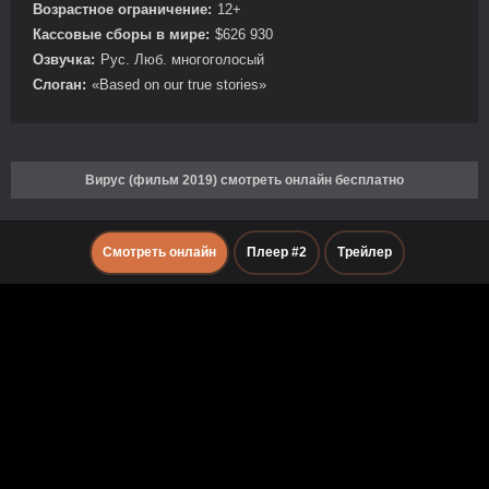
Возрастное ограничение:
12+
Кассовые сборы в мире:
$626 930
Озвучка:
Рус. Люб. многоголосый
Слоган:
«Based on our true stories»
Вирус (фильм 2019) смотреть онлайн бесплатно
Смотреть онлайн
Плеер #2
Трейлер