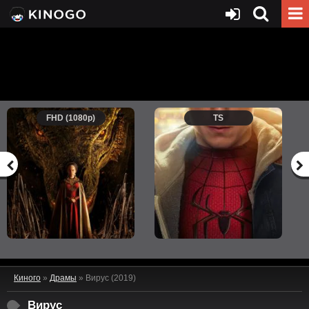
FHD (1080p)
TS
Киного
»
Драмы
» Вирус (2019)
Вирус