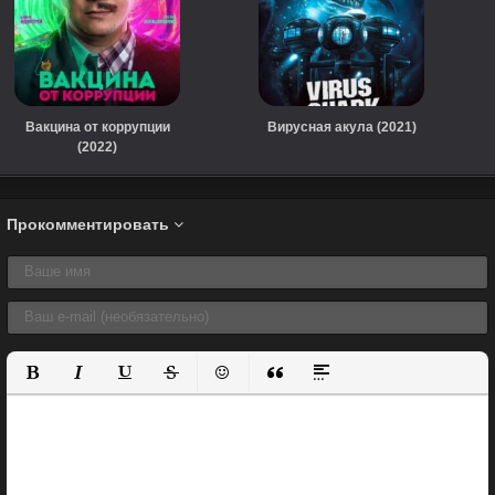
Вакцина от коррупции
Вирусная акула (2021)
(2022)
Прокомментировать
Полужирный
Курсив
Подчеркнутый
Зачеркнутый
Вставить смайлик
Вставка цитаты
Вставка спойлера