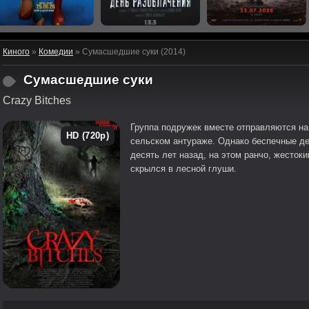
Киного
»
Комедии
» Сумасшедшие суки (2014)
Сумасшедшие суки
Crazy Bitches
Группа подружек вместе отправляются на
HD (720p)
сельском антураже. Однако беспечные де
десять лет назад, на этом ранчо, жесток
скрылся в лесной глуши.