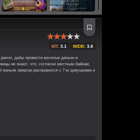
КП:
3.1
IMDB:
3.6
 ранчо, дабы провести веселые деньки в
вицы не знают, что, согласно местным байкам,
ий маньяк зверски расправился с 7-ю девушками и