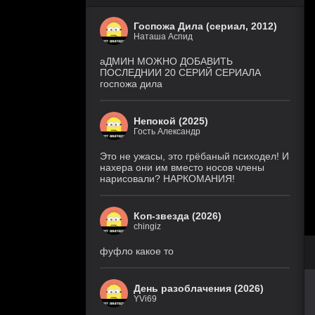
Госпожа Дила (сериал, 2012)
Наташа Аспид
аДМИН МОЖНО ДОБАВИТЬ
ПОСЛЕДНИИ 20 СЕРИЙ СЕРИАЛА
госпожа дила
Непокой (2025)
Гость Александр
Это не ужасы, это грёбаный психодел! И
нахера они им вместо носов члены
нарисовали? НАРКОМАНИЯ!
Коп-звезда (2026)
chingiz
фуфло какое то
День разоблачения (2026)
YVi69