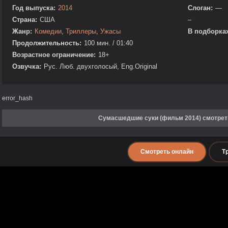
Год выпуска:
2014
Слоган:
—
Страна:
США
–
Жанр:
Комедии
,
Триллеры
,
Ужасы
В подборках
Продолжительность:
100 мин. / 01:40
Возрастное ограничение:
18+
Озвучка:
Рус. Люб. двухголосый, Eng.Original
error_hash
Сумасшедшие суки (фильм 2014) смотрет
Смотреть онлайн
Т