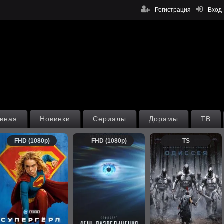
Регистрация
Вход
вная
Новинки
Сериалы
Дорамы
ТВ
FHD (1080p)
FHD (1080p)
TS