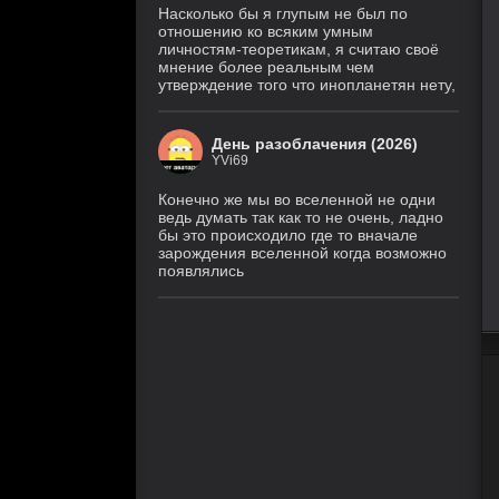
Насколько бы я глупым не был по
отношению ко всяким умным
личностям-теоретикам, я считаю своё
мнение более реальным чем
утверждение того что инопланетян нету,
День разоблачения (2026)
YVi69
Конечно же мы во вселенной не одни
ведь думать так как то не очень, ладно
бы это происходило где то вначале
зарождения вселенной когда возможно
появлялись