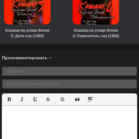
Кошмар на улице Вязов
Кошмар на улице Вязов
5: Дитя сна (1989)
4: Повелитель сна (1988)
Прокомментировать
Полужирный
Курсив
Подчеркнутый
Зачеркнутый
Вставить смайлик
Вставка цитаты
Вставка спойлера