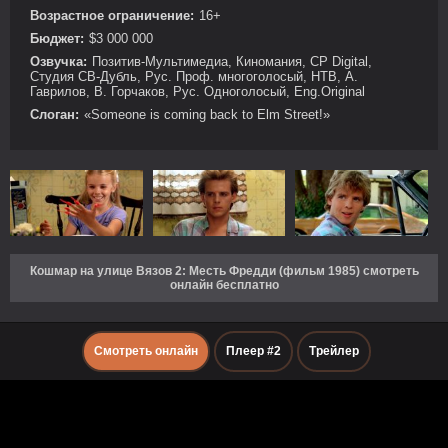
Возрастное ограничение:
16+
Бюджет:
$3 000 000
Озвучка:
Позитив-Мультимедиа, Киномания, CP Digital,
Студия СВ-Дубль, Рус. Проф. многоголосый, НТВ, А.
Гаврилов, В. Горчаков, Рус. Одноголосый, Eng.Original
Слоган:
«Someone is coming back to Elm Street!»
Кошмар на улице Вязов 2: Месть Фредди (фильм 1985) смотреть
онлайн бесплатно
Смотреть онлайн
Плеер #2
Трейлер