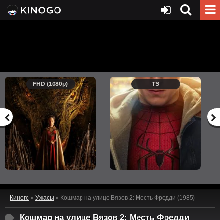
FHD (1080p)
TS
Киного
»
Ужасы
» Кошмар на улице Вязов 2: Месть Фредди (1985)
Кошмар на улице Вязов 2: Месть Фредди