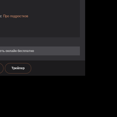
:
Про подростков
еть онлайн бесплатно
Трейлер