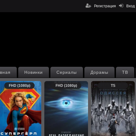
Регистрация
Вход
вная
Новинки
Сериалы
Дорамы
ТВ
FHD (1080p)
FHD (1080p)
TS