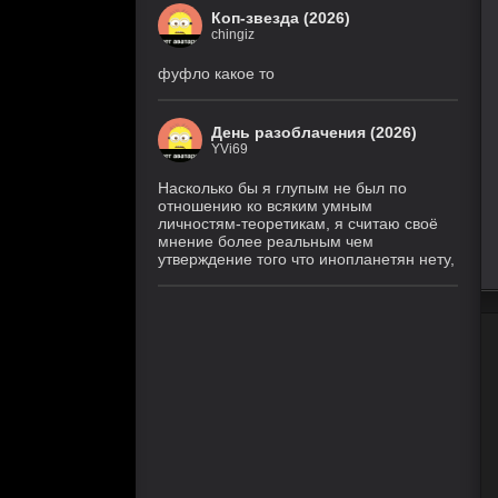
Коп-звезда (2026)
chingiz
фуфло какое то
День разоблачения (2026)
YVi69
Насколько бы я глупым не был по
отношению ко всяким умным
личностям-теоретикам, я считаю своё
мнение более реальным чем
утверждение того что инопланетян нету,